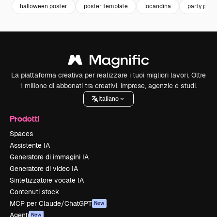
halloween poster
poster template
locandina
party post
La piattaforma creativa per realizzare i tuoi migliori lavori. Oltre
1 milione di abbonati tra creativi, imprese, agenzie e studi.
Italiano
Prodotti
Spaces
Assistente IA
Generatore di immagini IA
Generatore di video IA
Sintetizzatore vocale IA
Contenuti stock
MCP per Claude/ChatGPT
New
Agenti
New