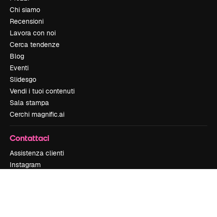
Chi siamo
Recensioni
Lavora con noi
Cerca tendenze
Blog
Eventi
Slidesgo
Vendi i tuoi contenuti
Sala stampa
Cerchi magnific.ai
Contattaci
Assistenza clienti
Instagram
YouTube
LinkedIn
TikTok
Discord