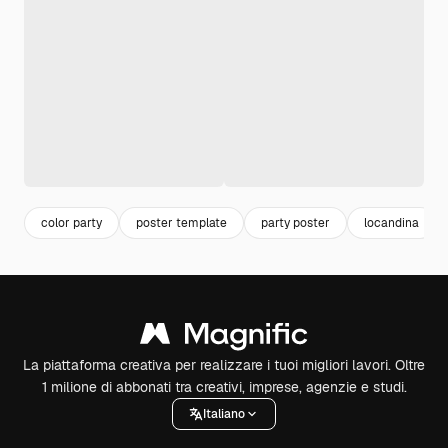
color party
poster template
party poster
locandina
La piattaforma creativa per realizzare i tuoi migliori lavori. Oltre
1 milione di abbonati tra creativi, imprese, agenzie e studi.
Italiano