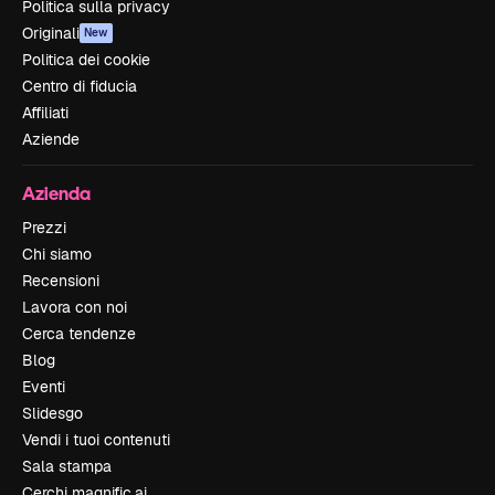
Politica sulla privacy
Originali
New
Politica dei cookie
Centro di fiducia
Affiliati
Aziende
Azienda
Prezzi
Chi siamo
Recensioni
Lavora con noi
Cerca tendenze
Blog
Eventi
Slidesgo
Vendi i tuoi contenuti
Sala stampa
Cerchi magnific.ai