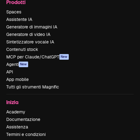
Prodotti
Spaces
Assistente IA
Generatore di immagini IA
Generatore di video IA
Sintetizzatore vocale IA
Contenuti stock
MCP per Claude/ChatGPT
New
Agenti
New
API
App mobile
Tutti gli strumenti Magnific
Inizia
Academy
Documentazione
Assistenza
Termini e condizioni