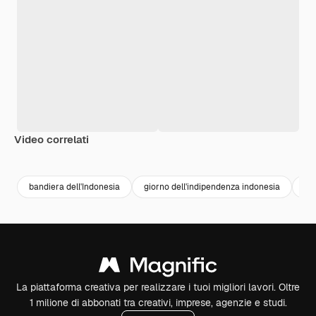
Video correlati
Premium
Premium
bandiera dell'Indonesia
giorno dell'indipendenza indonesia
fe
La piattaforma creativa per realizzare i tuoi migliori lavori. Oltre
1 milione di abbonati tra creativi, imprese, agenzie e studi.