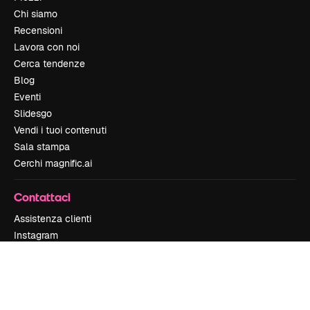
Chi siamo
Recensioni
Lavora con noi
Cerca tendenze
Blog
Eventi
Slidesgo
Vendi i tuoi contenuti
Sala stampa
Cerchi magnific.ai
Contattaci
Assistenza clienti
Instagram
YouTube
LinkedIn
TikTok
Discord