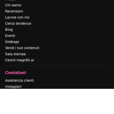
Chi siamo
Recensioni
Lavora con noi
Cerca tendenze
Blog
Eventi
Slidesgo
Vendi i tuoi contenuti
Sala stampa
Cerchi magnific.ai
Contattaci
Assistenza clienti
Instagram
YouTube
LinkedIn
TikTok
Discord