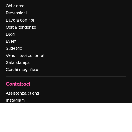
Chi siamo
Recensioni
Lavora con noi
Cerca tendenze
Blog
Eventi
Slidesgo
Vendi i tuoi contenuti
Sala stampa
Cerchi magnific.ai
Contattaci
Assistenza clienti
Instagram
YouTube
LinkedIn
TikTok
Discord