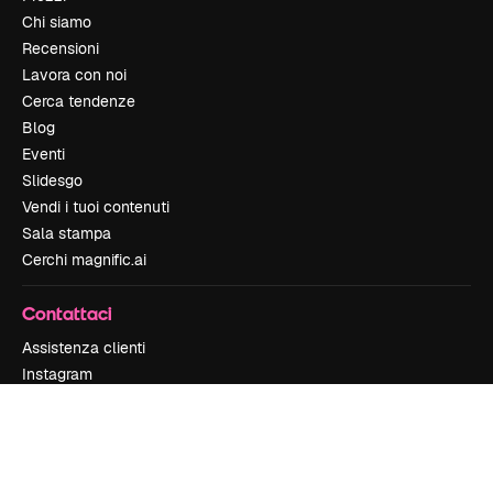
Chi siamo
Recensioni
Lavora con noi
Cerca tendenze
Blog
Eventi
Slidesgo
Vendi i tuoi contenuti
Sala stampa
Cerchi magnific.ai
Contattaci
Assistenza clienti
Instagram
YouTube
LinkedIn
TikTok
Discord