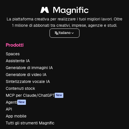
La piattaforma creativa per realizzare i tuoi migliori lavori. Oltre
1 milione di abbonati tra creativi, imprese, agenzie e studi.
Italiano
Prodotti
Spaces
Assistente IA
Generatore di immagini IA
Generatore di video IA
Sintetizzatore vocale IA
Contenuti stock
MCP per Claude/ChatGPT
New
Agenti
New
API
App mobile
Tutti gli strumenti Magnific