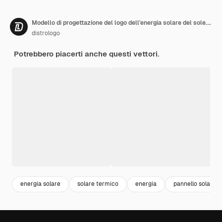
Modello di progettazione del logo dell'energia solare del sole. Simbolo del segno di tecnologia del pannello solare.
distrologo
Potrebbero piacerti anche questi vettori.
energia solare
solare termico
energia
pannello solare