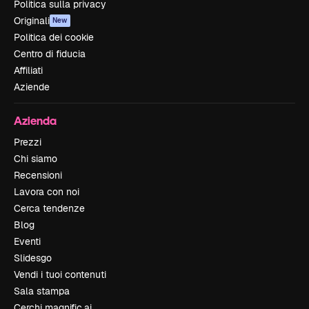
Politica sulla privacy
Originali
New
Politica dei cookie
Centro di fiducia
Affiliati
Aziende
Azienda
Prezzi
Chi siamo
Recensioni
Lavora con noi
Cerca tendenze
Blog
Eventi
Slidesgo
Vendi i tuoi contenuti
Sala stampa
Cerchi magnific.ai