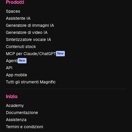
Prodotti
Spaces
Assistente IA
Generatore di immagini IA
Generatore di video IA
Sintetizzatore vocale IA
Contenuti stock
MCP per Claude/ChatGPT
New
Agenti
New
API
App mobile
Tutti gli strumenti Magnific
Inizia
Academy
Documentazione
Assistenza
Termini e condizioni