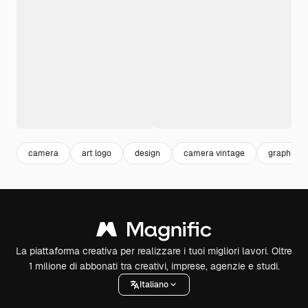
camera
art logo
design
camera vintage
graphic
La piattaforma creativa per realizzare i tuoi migliori lavori. Oltre
1 milione di abbonati tra creativi, imprese, agenzie e studi.
Italiano