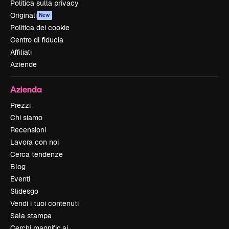
Politica sulla privacy
Originali
New
Politica dei cookie
Centro di fiducia
Affiliati
Aziende
Azienda
Prezzi
Chi siamo
Recensioni
Lavora con noi
Cerca tendenze
Blog
Eventi
Slidesgo
Vendi i tuoi contenuti
Sala stampa
Cerchi magnific.ai