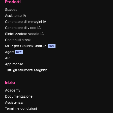
Prodotti
Spaces
Assistente IA
Generatore di immagini IA
Generatore di video IA
Sintetizzatore vocale IA
Contenuti stock
MCP per Claude/ChatGPT
New
Agenti
New
API
App mobile
Tutti gli strumenti Magnific
Inizia
Academy
Documentazione
Assistenza
Termini e condizioni