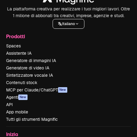
La piattaforma creativa per realizzare i tuoi migliori lavori. Oltre
1 milione di abbonati tra creativi, imprese, agenzie e studi.
Italiano
Prodotti
Spaces
Assistente IA
Generatore di immagini IA
Generatore di video IA
Sintetizzatore vocale IA
Contenuti stock
MCP per Claude/ChatGPT
New
Agenti
New
API
App mobile
Tutti gli strumenti Magnific
Inizia