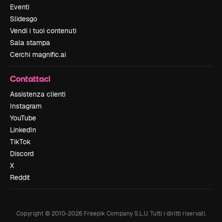
Eventi
Slidesgo
Vendi i tuoi contenuti
Sala stampa
Cerchi magnific.ai
Contattaci
Assistenza clienti
Instagram
YouTube
LinkedIn
TikTok
Discord
X
Reddit
Copyright © 2010-
2026
Freepik Company S.L.U.
Tutti i diritti riservati
.