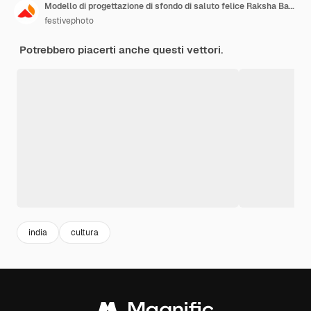
Modello di progettazione di sfondo di saluto felice Raksha Bandhan
festivephoto
Potrebbero piacerti anche questi vettori.
india
cultura