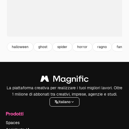
halloween
ghost
spider
horror
ragno
fantas
La piattaforma creativa per realizzare i tuoi migliori lavori. Oltre
1 milione di abbonati tra creativi, imprese, agenzie e studi.
Italiano
Prodotti
Spaces