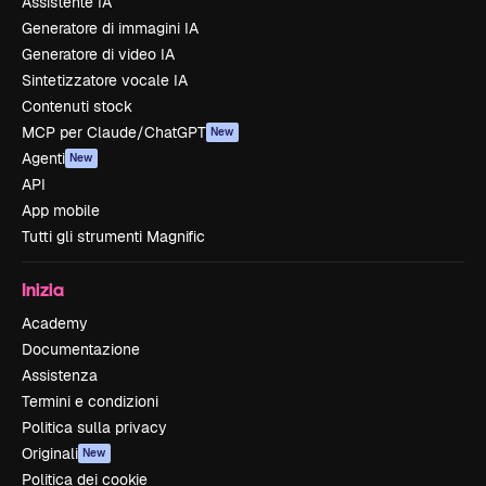
Assistente IA
Generatore di immagini IA
Generatore di video IA
Sintetizzatore vocale IA
Contenuti stock
MCP per Claude/ChatGPT
New
Agenti
New
API
App mobile
Tutti gli strumenti Magnific
Inizia
Academy
Documentazione
Assistenza
Termini e condizioni
Politica sulla privacy
Originali
New
Politica dei cookie