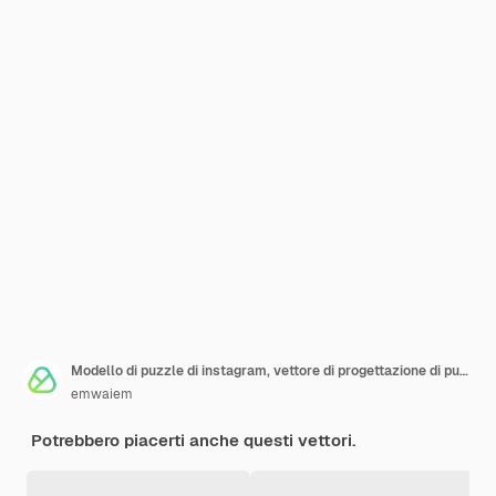
Modello di puzzle di instagram, vettore di progettazione di puzzle post sui social media
emwaiem
Potrebbero piacerti anche questi vettori.