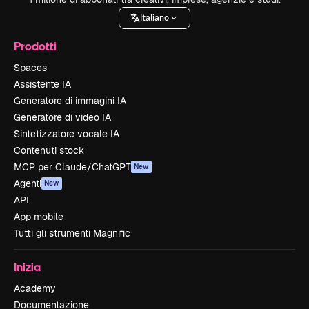
Italiano
Prodotti
Spaces
Assistente IA
Generatore di immagini IA
Generatore di video IA
Sintetizzatore vocale IA
Contenuti stock
MCP per Claude/ChatGPT
New
Agenti
New
API
App mobile
Tutti gli strumenti Magnific
Inizia
Academy
Documentazione