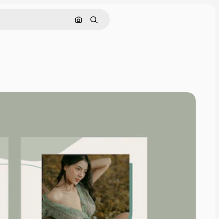
Cerca per immagine
Ricerca