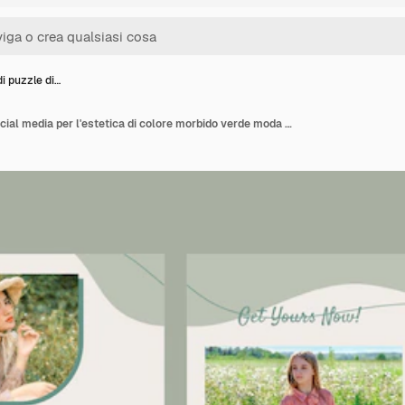
i puzzle di…
Modello di puzzle di social media per l'estetica di colore morbido verde moda donna.