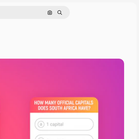
Cerca per immagine
Ricerca