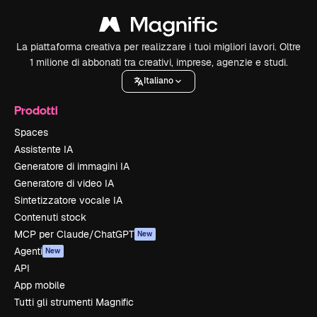
La piattaforma creativa per realizzare i tuoi migliori lavori. Oltre
1 milione di abbonati tra creativi, imprese, agenzie e studi.
Italiano
Prodotti
Spaces
Assistente IA
Generatore di immagini IA
Generatore di video IA
Sintetizzatore vocale IA
Contenuti stock
MCP per Claude/ChatGPT
New
Agenti
New
API
App mobile
Tutti gli strumenti Magnific