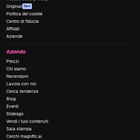
Originali
New
Politica dei cookie
Centro di fiducia
Affiliati
Aziende
Azienda
Prezzi
Chi siamo
Recensioni
Lavora con noi
Cerca tendenze
Blog
Eventi
Slidesgo
Vendi i tuoi contenuti
Sala stampa
Cerchi magnific.ai