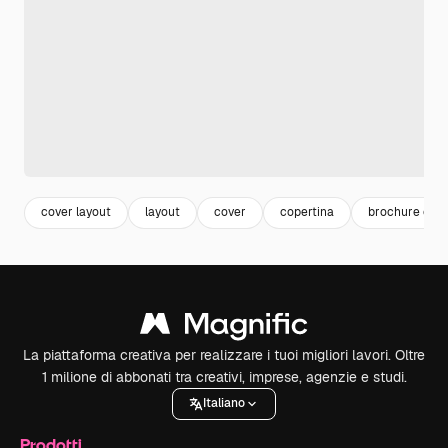
cover layout
layout
cover
copertina
brochure cov
La piattaforma creativa per realizzare i tuoi migliori lavori. Oltre
1 milione di abbonati tra creativi, imprese, agenzie e studi.
Italiano
Prodotti