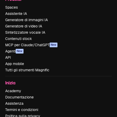
Spaces
Assistente IA
Generatore di immagini IA
Generatore di video IA
Sintetizzatore vocale IA
Contenuti stock
MCP per Claude/ChatGPT
New
Agenti
New
API
App mobile
Tutti gli strumenti Magnific
Inizia
Academy
Documentazione
Assistenza
Termini e condizioni
Politica sulla privacy