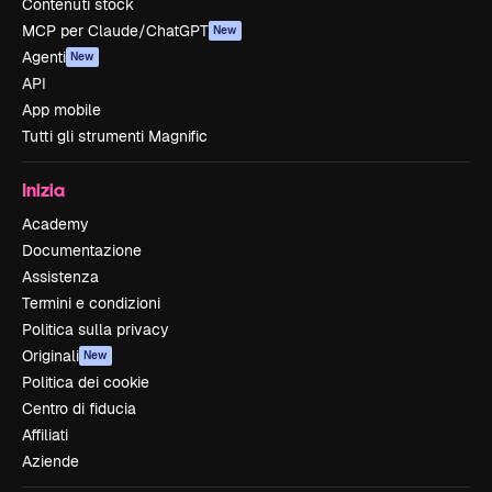
Contenuti stock
MCP per Claude/ChatGPT
New
Agenti
New
API
App mobile
Tutti gli strumenti Magnific
Inizia
Academy
Documentazione
Assistenza
Termini e condizioni
Politica sulla privacy
Originali
New
Politica dei cookie
Centro di fiducia
Affiliati
Aziende