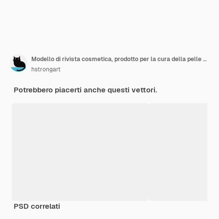
Modello di rivista cosmetica, prodotto per la cura della pelle e dei capelli su raso di seta in illustrazione 3d
hstrongart
Potrebbero piacerti anche questi vettori.
PSD correlati