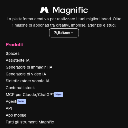
La piattaforma creativa per realizzare i tuoi migliori lavori. Oltre
1 milione di abbonati tra creativi, imprese, agenzie e studi.
Italiano
Prodotti
Spaces
Assistente IA
Generatore di immagini IA
Generatore di video IA
Sintetizzatore vocale IA
Contenuti stock
MCP per Claude/ChatGPT
New
Agenti
New
API
App mobile
Tutti gli strumenti Magnific