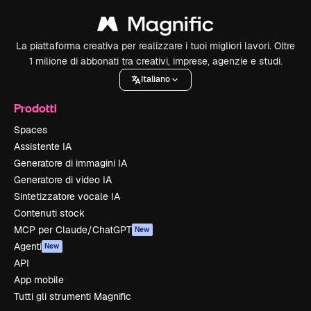
La piattaforma creativa per realizzare i tuoi migliori lavori. Oltre
1 milione di abbonati tra creativi, imprese, agenzie e studi.
Italiano
Prodotti
Spaces
Assistente IA
Generatore di immagini IA
Generatore di video IA
Sintetizzatore vocale IA
Contenuti stock
MCP per Claude/ChatGPT
New
Agenti
New
API
App mobile
Tutti gli strumenti Magnific