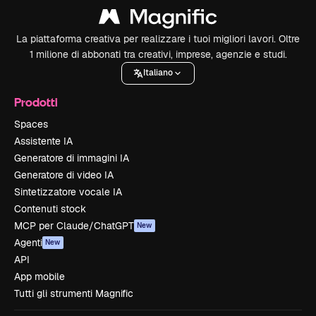
La piattaforma creativa per realizzare i tuoi migliori lavori. Oltre
1 milione di abbonati tra creativi, imprese, agenzie e studi.
Italiano
Prodotti
Spaces
Assistente IA
Generatore di immagini IA
Generatore di video IA
Sintetizzatore vocale IA
Contenuti stock
MCP per Claude/ChatGPT
New
Agenti
New
API
App mobile
Tutti gli strumenti Magnific