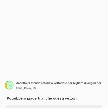
Modello di sfondo natalizio vettoriale per biglietti di auguri cornice natalizia floreale invernale
Anna_Bova_76
Potrebbero piacerti anche questi vettori.