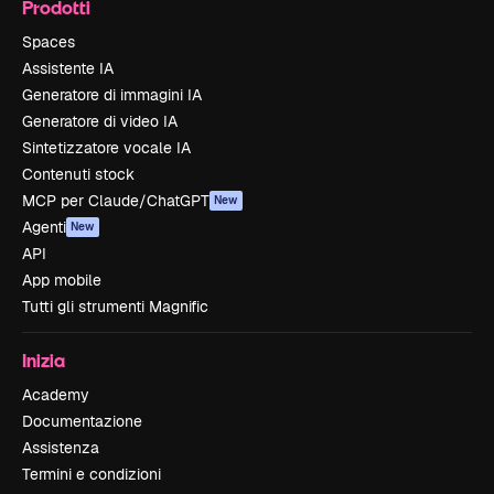
Prodotti
Spaces
Assistente IA
Generatore di immagini IA
Generatore di video IA
Sintetizzatore vocale IA
Contenuti stock
MCP per Claude/ChatGPT
New
Agenti
New
API
App mobile
Tutti gli strumenti Magnific
Inizia
Academy
Documentazione
Assistenza
Termini e condizioni