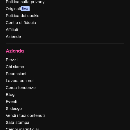
Politica sulla privacy
Originali
New
Politica dei cookie
Centro di fiducia
Affiliati
Aziende
Azienda
Prezzi
Chi siamo
Recensioni
Lavora con noi
Cerca tendenze
Blog
Eventi
Slidesgo
Vendi i tuoi contenuti
Sala stampa
Cerchi magnific.ai