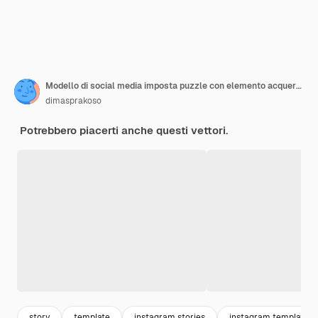
Modello di social media imposta puzzle con elemento acquerello per interni e architettura. Stile moderno.
dimasprakoso
Potrebbero piacerti anche questi vettori.
story
template
instagram stories
instagram template