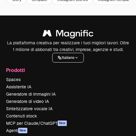
La piattaforma creativa per realizzare i tuoi migliori lavori. Oltre
1 milione di abbonati tra creativi, imprese, agenzie e studi.
Italiano
Prodotti
Spaces
Assistente IA
Generatore di immagini IA
Generatore di video IA
Sintetizzatore vocale IA
Contenuti stock
MCP per Claude/ChatGPT
New
Agenti
New