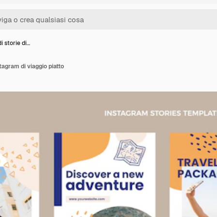
i storie di…
tagram di viaggio piatto