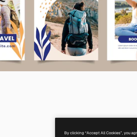
By clicking “Accept All Cookies”, you ag