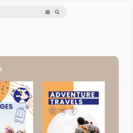
Cerca per immagine
Ricerca