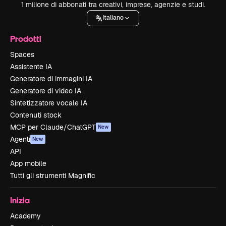
1 milione di abbonati tra creativi, imprese, agenzie e studi.
Italiano
Prodotti
Spaces
Assistente IA
Generatore di immagini IA
Generatore di video IA
Sintetizzatore vocale IA
Contenuti stock
MCP per Claude/ChatGPT
New
Agenti
New
API
App mobile
Tutti gli strumenti Magnific
Inizia
Academy