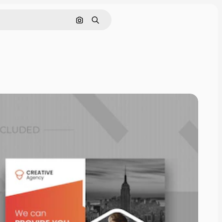
Cerca per immagine
Ricerca