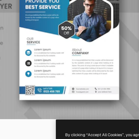
By clicking “Accept All Cookies”, you ag