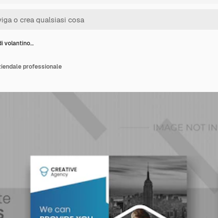
i volantino…
ziendale professionale