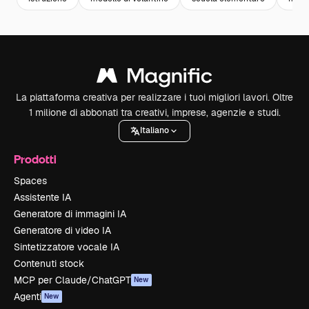
La piattaforma creativa per realizzare i tuoi migliori lavori. Oltre
1 milione di abbonati tra creativi, imprese, agenzie e studi.
Italiano
Prodotti
Spaces
Assistente IA
Generatore di immagini IA
Generatore di video IA
Sintetizzatore vocale IA
Contenuti stock
MCP per Claude/ChatGPT
New
Agenti
New