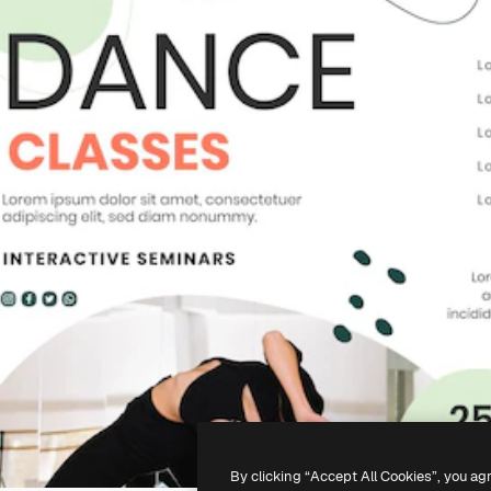
By clicking “Accept All Cookies”, you ag