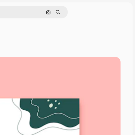
Cerca per immagine
Ricerca