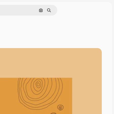
Cerca per immagine
Ricerca