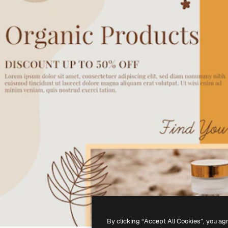
By clicking “Accept All Cookies”, you ag