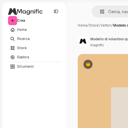
Crea
Home
/
Stock
/
Vettori
/
Modello d
Home
Ricerca
Modello di volantino qu
magnific
Stock
Esplora
Strumenti
Premium