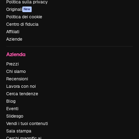
Politica sulla privacy
Originali
New
Politica dei cookie
Centro di fiducia
Affiliati
Aziende
Azienda
Prezzi
Chi siamo
Recensioni
Lavora con noi
Cerca tendenze
Blog
Eventi
Slidesgo
Vendi i tuoi contenuti
Sala stampa
Cerchi magnific.ai