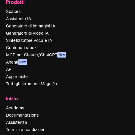
Prodotti
Spaces
Assistente IA
Generatore di immagini IA
Generatore di video IA
Sintetizzatore vocale IA
Contenuti stock
MCP per Claude/ChatGPT
New
Agenti
New
API
App mobile
Tutti gli strumenti Magnific
Inizia
Academy
Documentazione
Assistenza
Termini e condizioni