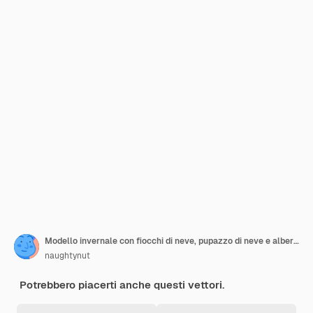
Modello invernale con fiocchi di neve, pupazzo di neve e alberi di Natale
naughtynut
Potrebbero piacerti anche questi vettori.