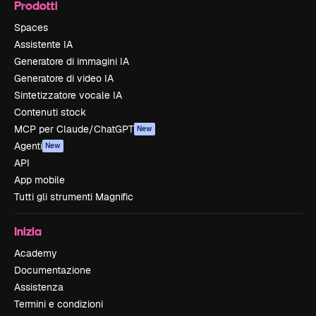
Prodotti
Spaces
Assistente IA
Generatore di immagini IA
Generatore di video IA
Sintetizzatore vocale IA
Contenuti stock
MCP per Claude/ChatGPT
New
Agenti
New
API
App mobile
Tutti gli strumenti Magnific
Inizia
Academy
Documentazione
Assistenza
Termini e condizioni