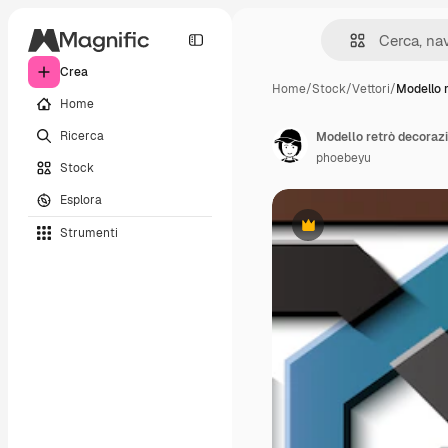
Crea
Home
/
Stock
/
Vettori
/
Modello 
Home
Ricerca
Modello retrò decorazi
phoebeyu
Stock
Esplora
Strumenti
Premium