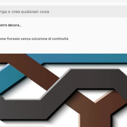
retrò decora…
one floreale senza soluzione di continuità