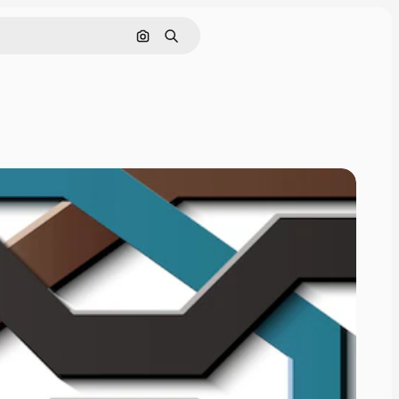
Cerca per immagine
Ricerca