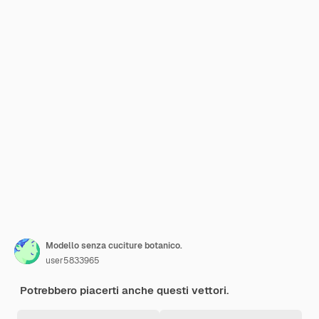
Modello senza cuciture botanico.
user5833965
Potrebbero piacerti anche questi vettori.