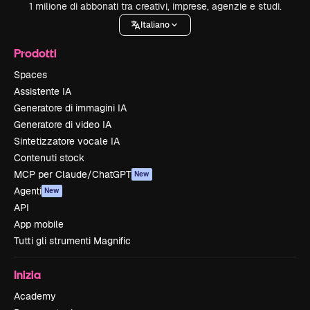
1 milione di abbonati tra creativi, imprese, agenzie e studi.
Italiano
Prodotti
Spaces
Assistente IA
Generatore di immagini IA
Generatore di video IA
Sintetizzatore vocale IA
Contenuti stock
MCP per Claude/ChatGPT
New
Agenti
New
API
App mobile
Tutti gli strumenti Magnific
Inizia
Academy