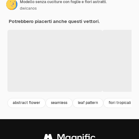
Modello senza cuciture con foglie e fiori astratti.
dwicanos
Potrebbero piacerti anche questi vettori.
abstract flower
seamless
leaf pattern
fiori tropicali