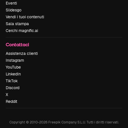
Eventi
Slidesgo
Vendi i tuoi contenuti
Sala stampa
Cerchi magnific.ai
Contattaci
Assistenza clienti
Instagram
YouTube
LinkedIn
TikTok
Discord
X
Reddit
Copyright © 2010-
2026
Freepik Company S.L.U.
Tutti i diritti riservati
.