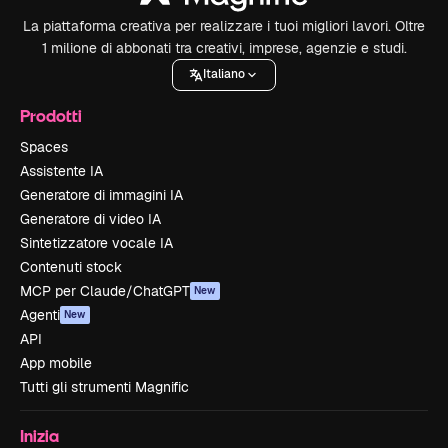
La piattaforma creativa per realizzare i tuoi migliori lavori. Oltre
1 milione di abbonati tra creativi, imprese, agenzie e studi.
Italiano
Prodotti
Spaces
Assistente IA
Generatore di immagini IA
Generatore di video IA
Sintetizzatore vocale IA
Contenuti stock
MCP per Claude/ChatGPT
New
Agenti
New
API
App mobile
Tutti gli strumenti Magnific
Inizia