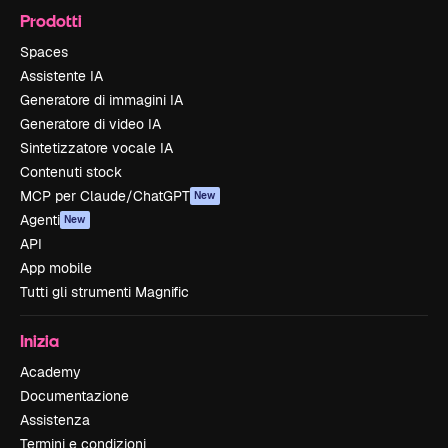
Prodotti
Spaces
Assistente IA
Generatore di immagini IA
Generatore di video IA
Sintetizzatore vocale IA
Contenuti stock
MCP per Claude/ChatGPT
New
Agenti
New
API
App mobile
Tutti gli strumenti Magnific
Inizia
Academy
Documentazione
Assistenza
Termini e condizioni