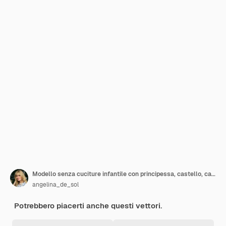
Modello senza cuciture infantile con principessa, castello, carrozza in stile scandinavo.
angelina_de_sol
Potrebbero piacerti anche questi vettori.