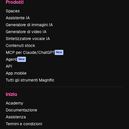
Prodotti
Spaces
Assistente IA
Generatore di immagini IA
Generatore di video IA
Sintetizzatore vocale IA
Contenuti stock
MCP per Claude/ChatGPT
New
Agenti
New
API
App mobile
Tutti gli strumenti Magnific
Inizia
Academy
Documentazione
Assistenza
Termini e condizioni