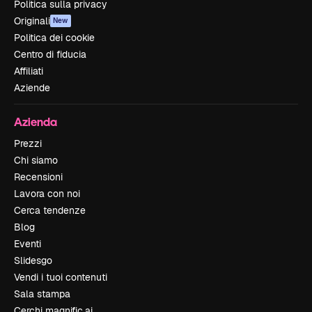
Politica sulla privacy
Originali
New
Politica dei cookie
Centro di fiducia
Affiliati
Aziende
Azienda
Prezzi
Chi siamo
Recensioni
Lavora con noi
Cerca tendenze
Blog
Eventi
Slidesgo
Vendi i tuoi contenuti
Sala stampa
Cerchi magnific.ai