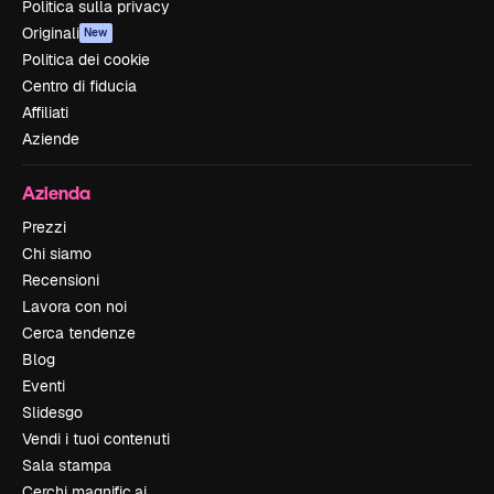
Politica sulla privacy
Originali
New
Politica dei cookie
Centro di fiducia
Affiliati
Aziende
Azienda
Prezzi
Chi siamo
Recensioni
Lavora con noi
Cerca tendenze
Blog
Eventi
Slidesgo
Vendi i tuoi contenuti
Sala stampa
Cerchi magnific.ai