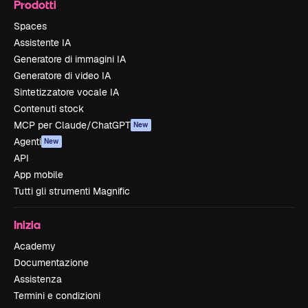
Prodotti
Spaces
Assistente IA
Generatore di immagini IA
Generatore di video IA
Sintetizzatore vocale IA
Contenuti stock
MCP per Claude/ChatGPT
New
Agenti
New
API
App mobile
Tutti gli strumenti Magnific
Inizia
Academy
Documentazione
Assistenza
Termini e condizioni