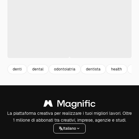
denti
dental
odontoiatria
dentista
health
med
La piattaforma creativa per realizzare i tuoi migliori lavori. Oltre
1 milione di abbonati tra creativi, imprese, agenzie e studi.
Italiano