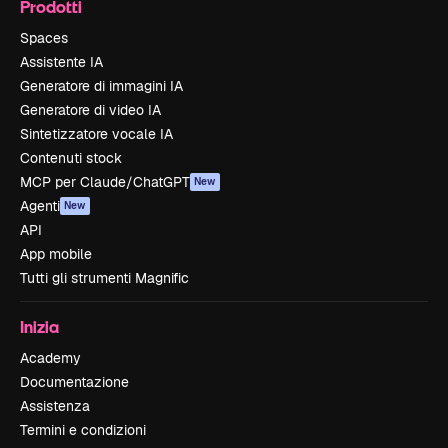
Prodotti
Spaces
Assistente IA
Generatore di immagini IA
Generatore di video IA
Sintetizzatore vocale IA
Contenuti stock
MCP per Claude/ChatGPT
New
Agenti
New
API
App mobile
Tutti gli strumenti Magnific
Inizia
Academy
Documentazione
Assistenza
Termini e condizioni