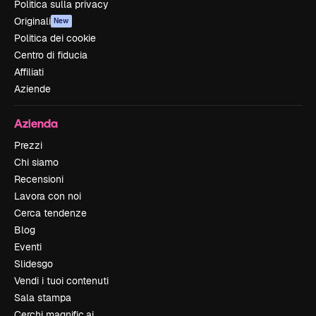
Politica sulla privacy
Originali
New
Politica dei cookie
Centro di fiducia
Affiliati
Aziende
Azienda
Prezzi
Chi siamo
Recensioni
Lavora con noi
Cerca tendenze
Blog
Eventi
Slidesgo
Vendi i tuoi contenuti
Sala stampa
Cerchi magnific.ai