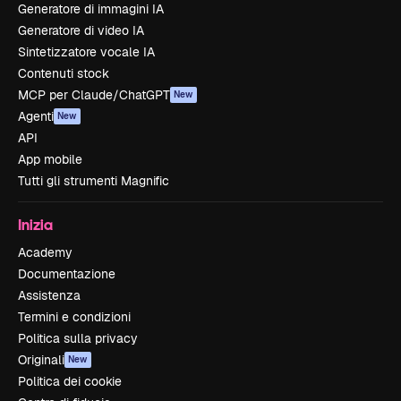
Generatore di immagini IA
Generatore di video IA
Sintetizzatore vocale IA
Contenuti stock
MCP per Claude/ChatGPT
New
Agenti
New
API
App mobile
Tutti gli strumenti Magnific
Inizia
Academy
Documentazione
Assistenza
Termini e condizioni
Politica sulla privacy
Originali
New
Politica dei cookie