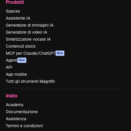
Prodotti
Spaces
Assistente IA
Generatore di immagini IA
Generatore di video IA
Sintetizzatore vocale IA
Contenuti stock
MCP per Claude/ChatGPT
New
Agenti
New
API
App mobile
Tutti gli strumenti Magnific
Inizia
Academy
Documentazione
Assistenza
Termini e condizioni