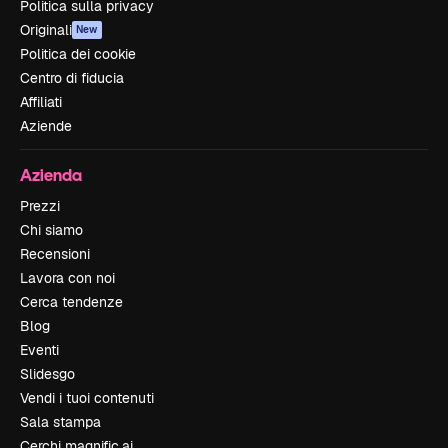
Politica sulla privacy
Originali
New
Politica dei cookie
Centro di fiducia
Affiliati
Aziende
Azienda
Prezzi
Chi siamo
Recensioni
Lavora con noi
Cerca tendenze
Blog
Eventi
Slidesgo
Vendi i tuoi contenuti
Sala stampa
Cerchi magnific.ai