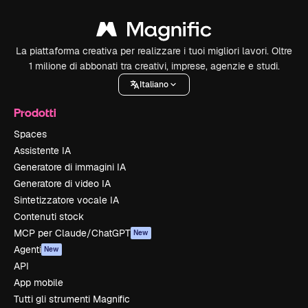
La piattaforma creativa per realizzare i tuoi migliori lavori. Oltre
1 milione di abbonati tra creativi, imprese, agenzie e studi.
Italiano
Prodotti
Spaces
Assistente IA
Generatore di immagini IA
Generatore di video IA
Sintetizzatore vocale IA
Contenuti stock
MCP per Claude/ChatGPT
New
Agenti
New
API
App mobile
Tutti gli strumenti Magnific