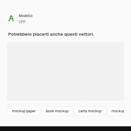
Modello
CPP
Potrebbero piacerti anche questi vettori.
mockup paper
book mockup
carta mockup
mockup