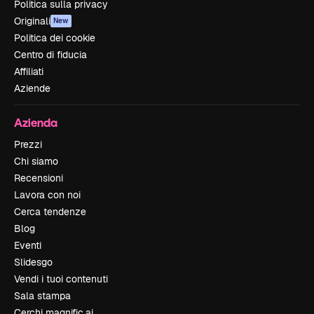
Politica sulla privacy
Originali
New
Politica dei cookie
Centro di fiducia
Affiliati
Aziende
Azienda
Prezzi
Chi siamo
Recensioni
Lavora con noi
Cerca tendenze
Blog
Eventi
Slidesgo
Vendi i tuoi contenuti
Sala stampa
Cerchi magnific.ai