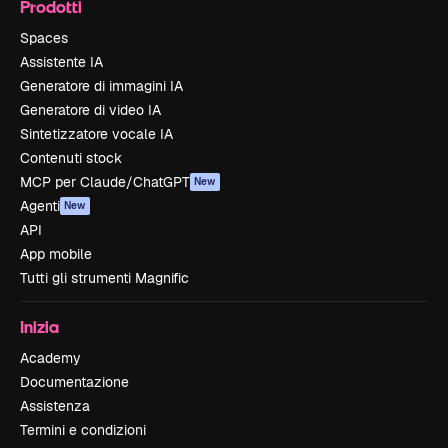
Prodotti
Spaces
Assistente IA
Generatore di immagini IA
Generatore di video IA
Sintetizzatore vocale IA
Contenuti stock
MCP per Claude/ChatGPT
New
Agenti
New
API
App mobile
Tutti gli strumenti Magnific
Inizia
Academy
Documentazione
Assistenza
Termini e condizioni