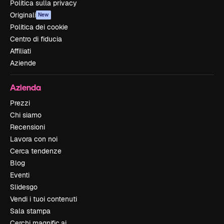
Politica sulla privacy
Originali
New
Politica dei cookie
Centro di fiducia
Affiliati
Aziende
Azienda
Prezzi
Chi siamo
Recensioni
Lavora con noi
Cerca tendenze
Blog
Eventi
Slidesgo
Vendi i tuoi contenuti
Sala stampa
Cerchi magnific.ai