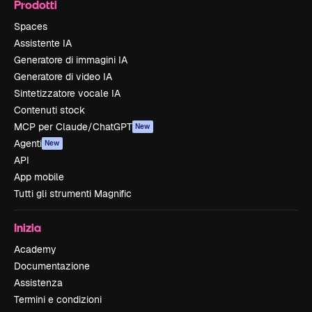
Prodotti
Spaces
Assistente IA
Generatore di immagini IA
Generatore di video IA
Sintetizzatore vocale IA
Contenuti stock
MCP per Claude/ChatGPT
New
Agenti
New
API
App mobile
Tutti gli strumenti Magnific
Inizia
Academy
Documentazione
Assistenza
Termini e condizioni