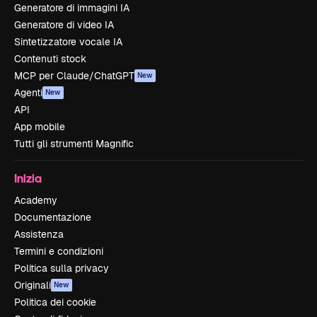
Generatore di immagini IA
Generatore di video IA
Sintetizzatore vocale IA
Contenuti stock
MCP per Claude/ChatGPT
New
Agenti
New
API
App mobile
Tutti gli strumenti Magnific
Inizia
Academy
Documentazione
Assistenza
Termini e condizioni
Politica sulla privacy
Originali
New
Politica dei cookie