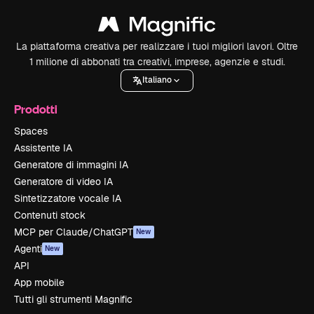
La piattaforma creativa per realizzare i tuoi migliori lavori. Oltre
1 milione di abbonati tra creativi, imprese, agenzie e studi.
Italiano
Prodotti
Spaces
Assistente IA
Generatore di immagini IA
Generatore di video IA
Sintetizzatore vocale IA
Contenuti stock
MCP per Claude/ChatGPT
New
Agenti
New
API
App mobile
Tutti gli strumenti Magnific