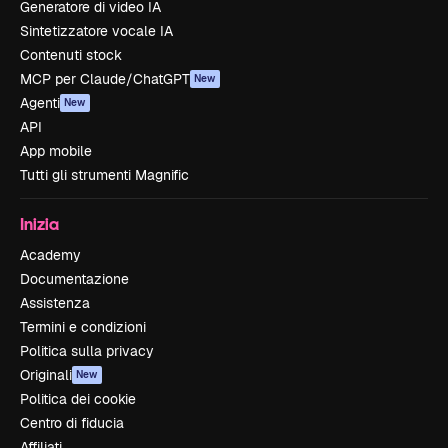
Generatore di video IA
Sintetizzatore vocale IA
Contenuti stock
MCP per Claude/ChatGPT
New
Agenti
New
API
App mobile
Tutti gli strumenti Magnific
Inizia
Academy
Documentazione
Assistenza
Termini e condizioni
Politica sulla privacy
Originali
New
Politica dei cookie
Centro di fiducia
Affiliati