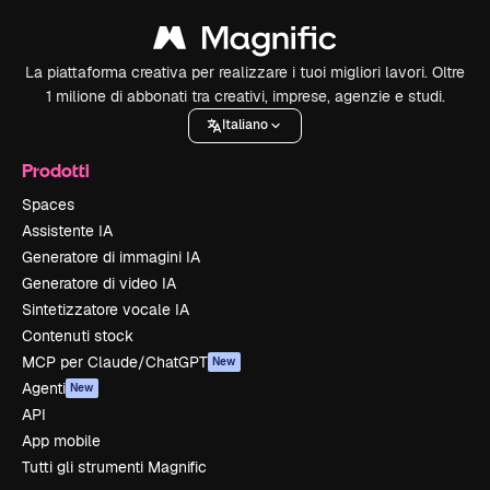
La piattaforma creativa per realizzare i tuoi migliori lavori. Oltre
1 milione di abbonati tra creativi, imprese, agenzie e studi.
Italiano
Prodotti
Spaces
Assistente IA
Generatore di immagini IA
Generatore di video IA
Sintetizzatore vocale IA
Contenuti stock
MCP per Claude/ChatGPT
New
Agenti
New
API
App mobile
Tutti gli strumenti Magnific