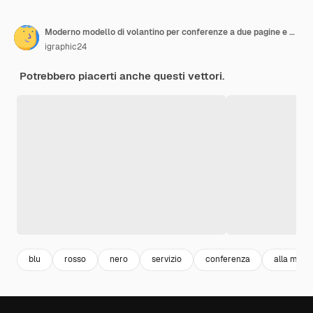
Moderno modello di volantino per conferenze a due pagine e modello di volantine per conferenze in tre varianti di colore
igraphic24
Potrebbero piacerti anche questi vettori.
blu
rosso
nero
servizio
conferenza
alla moda