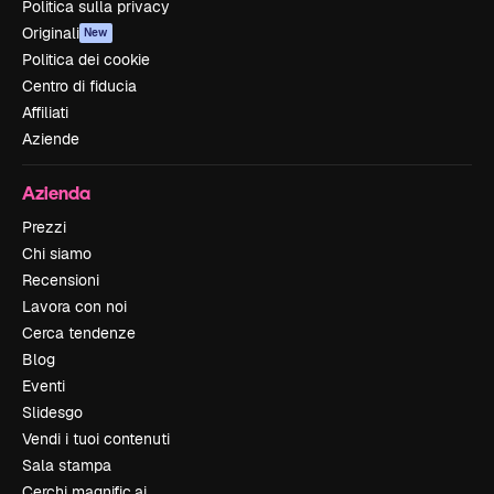
Politica sulla privacy
Originali
New
Politica dei cookie
Centro di fiducia
Affiliati
Aziende
Azienda
Prezzi
Chi siamo
Recensioni
Lavora con noi
Cerca tendenze
Blog
Eventi
Slidesgo
Vendi i tuoi contenuti
Sala stampa
Cerchi magnific.ai