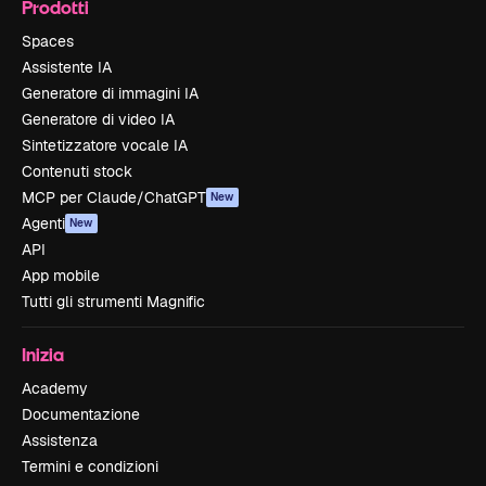
Prodotti
Spaces
Assistente IA
Generatore di immagini IA
Generatore di video IA
Sintetizzatore vocale IA
Contenuti stock
MCP per Claude/ChatGPT
New
Agenti
New
API
App mobile
Tutti gli strumenti Magnific
Inizia
Academy
Documentazione
Assistenza
Termini e condizioni