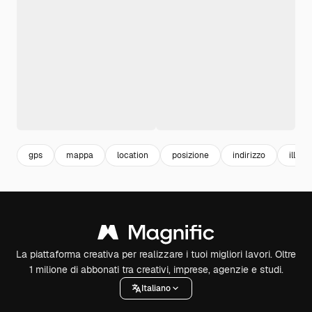
gps
mappa
location
posizione
indirizzo
illust
La piattaforma creativa per realizzare i tuoi migliori lavori. Oltre
1 milione di abbonati tra creativi, imprese, agenzie e studi.
Italiano