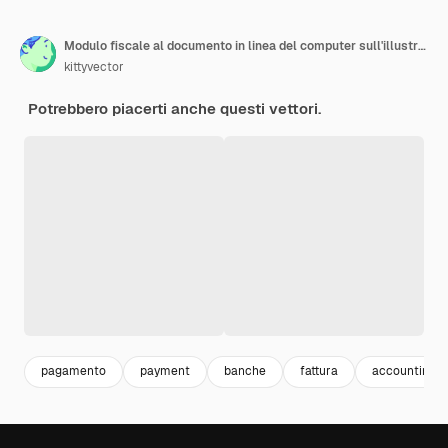
Modulo fiscale al documento in linea del computer sull'illustrazione di finanza aziendale
kittyvector
Potrebbero piacerti anche questi vettori.
pagamento
payment
banche
fattura
accounting