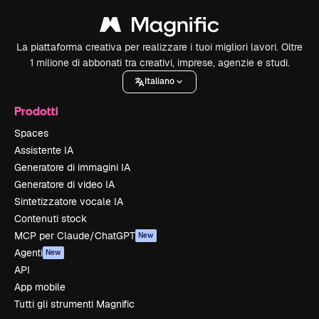
La piattaforma creativa per realizzare i tuoi migliori lavori. Oltre
1 milione di abbonati tra creativi, imprese, agenzie e studi.
Italiano
Prodotti
Spaces
Assistente IA
Generatore di immagini IA
Generatore di video IA
Sintetizzatore vocale IA
Contenuti stock
MCP per Claude/ChatGPT
New
Agenti
New
API
App mobile
Tutti gli strumenti Magnific