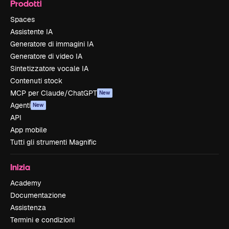
Prodotti
Spaces
Assistente IA
Generatore di immagini IA
Generatore di video IA
Sintetizzatore vocale IA
Contenuti stock
MCP per Claude/ChatGPT
New
Agenti
New
API
App mobile
Tutti gli strumenti Magnific
Inizia
Academy
Documentazione
Assistenza
Termini e condizioni