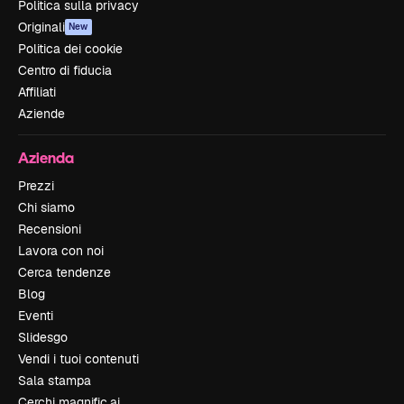
Politica sulla privacy
Originali
New
Politica dei cookie
Centro di fiducia
Affiliati
Aziende
Azienda
Prezzi
Chi siamo
Recensioni
Lavora con noi
Cerca tendenze
Blog
Eventi
Slidesgo
Vendi i tuoi contenuti
Sala stampa
Cerchi magnific.ai